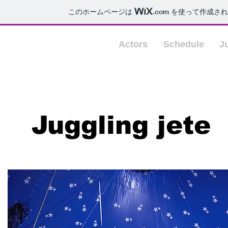
このホームページは
.com
を使って作成され
Home
Actors
Schedule
J
​Juggling jete